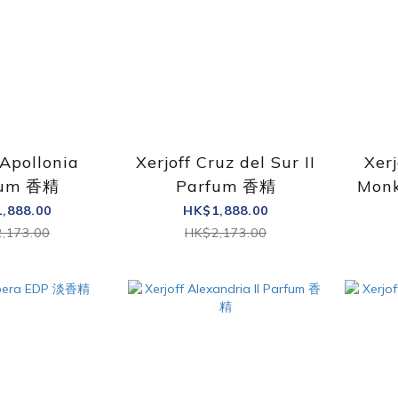
 Apollonia
Xerjoff Cruz del Sur II
Xer
fum 香精
Parfum 香精
Monk
,888.00
HK$1,888.00
,173.00
HK$2,173.00