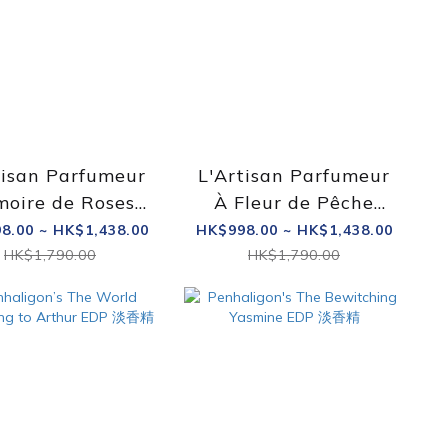
tisan Parfumeur
L'Artisan Parfumeur
oire de Roses
À Fleur de Pêche
EDP 淡香精
EDP 淡香精
8.00 ~ HK$1,438.00
HK$998.00 ~ HK$1,438.00
HK$1,790.00
HK$1,790.00