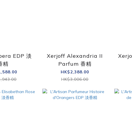
Opera EDP 淡
Xerjoff Alexandria II
Xerjo
香精
Parfum 香精
,588.00
HK$2,388.00
,943.00
HK$3,006.00