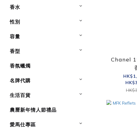
香水
性別
容量
香型
Chanel 
香氛蠟燭
HK$1,
名牌代購
HK$3
HK$3
生活百貨
農曆新年情人節禮品
愛馬仕專區