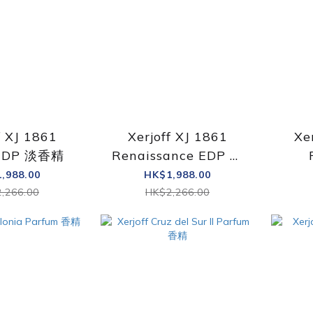
f XJ 1861
Xerjoff XJ 1861
Xe
 EDP 淡香精
Renaissance EDP 淡
香精
,988.00
HK$1,988.00
,266.00
HK$2,266.00