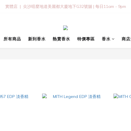
實體店  |  尖沙咀麼地道美麗都大廈地下G32號舖 | 每日11am - 9pm
所有商品
新到香水
熱賣香水
特價專區
香水
商店