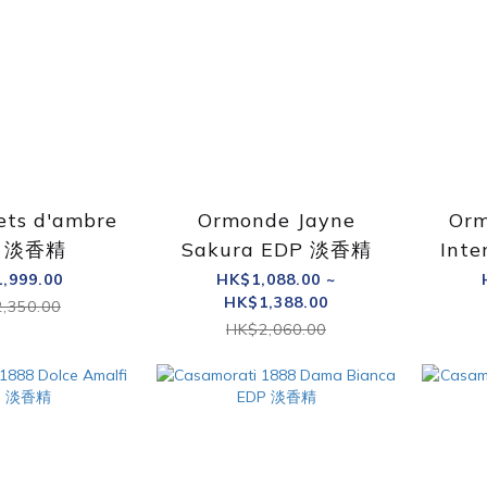
ets d'ambre
Ormonde Jayne
Orm
P 淡香精
Sakura EDP 淡香精
Inte
,999.00
HK$1,088.00 ~
HK$1,388.00
,350.00
HK$2,060.00