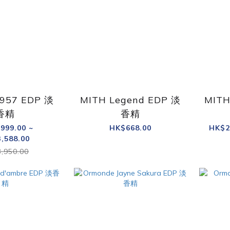
1957 EDP 淡
MITH Legend EDP 淡
MITH
香精
香精
999.00 ~
HK$668.00
HK$2
,588.00
,950.00