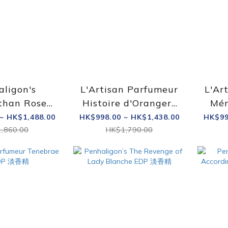
ligon's
L'Artisan Parfumeur
L'Ar
than Rose
Histoire d'Orangers
Mém
P 淡香精
EDP 淡香精
~ HK$1,488.00
HK$998.00 ~ HK$1,438.00
HK$99
,860.00
HK$1,790.00