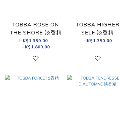
TOBBA ROSE ON
TOBBA HIGHER
THE SHORE 淡香精
SELF 淡香精
HK$1,350.00 ~
HK$1,350.00
HK$1,800.00