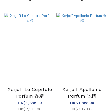
Xerjoff La Capitale
Xerjoff Apollonia
Parfum 香精
Parfum 香精
HK$1,888.00
HK$1,888.00
HK$2,173.00
HK$2,173.00