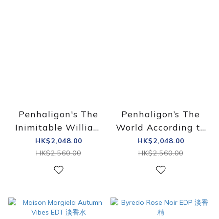
Penhaligon's The
Penhaligon’s The
Inimitable William
World According to
Penhaligon EDP 淡
Arthur EDP 淡香精
HK$2,048.00
HK$2,048.00
香精
HK$2,560.00
HK$2,560.00