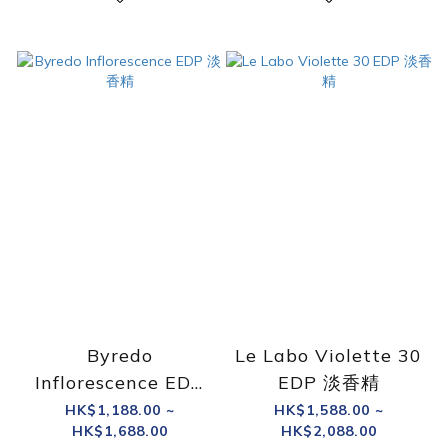
Byredo
Le Labo Violette 30
Inflorescence EDP
EDP 淡香精
淡香精
HK$1,188.00 ~
HK$1,588.00 ~
HK$1,688.00
HK$2,088.00