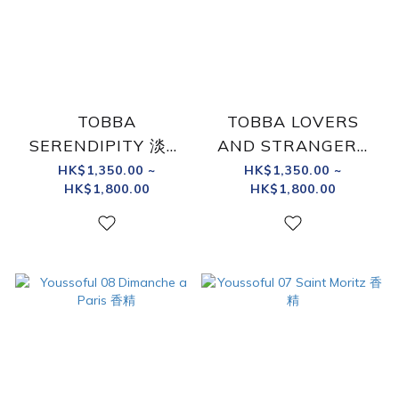
TOBBA
TOBBA LOVERS
SERENDIPITY 淡香
AND STRANGERS
精
淡香精
HK$1,350.00 ~
HK$1,350.00 ~
HK$1,800.00
HK$1,800.00