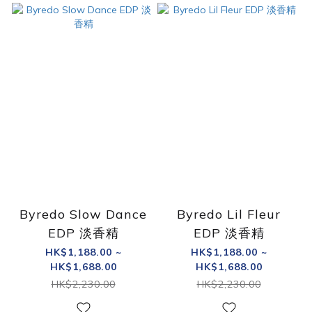
Byredo Slow Dance
Byredo Lil Fleur
EDP 淡香精
EDP 淡香精
HK$1,188.00 ~
HK$1,188.00 ~
HK$1,688.00
HK$1,688.00
HK$2,230.00
HK$2,230.00