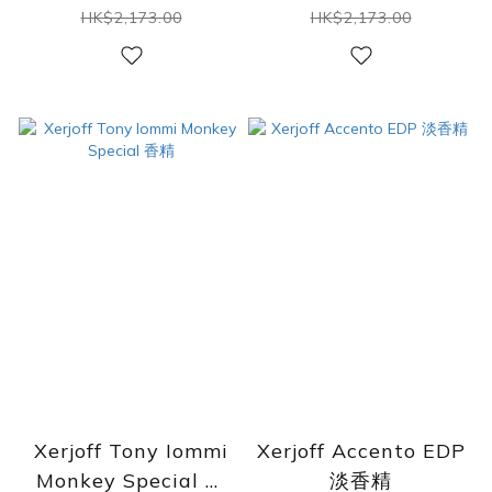
HK$2,173.00
HK$2,173.00
Xerjoff Tony Iommi
Xerjoff Accento EDP
Monkey Special 香
淡香精