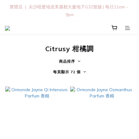
實體店  |  尖沙咀麼地道美麗都大廈地下G32號舖 | 每日11am - 
9pm
Citrusy 柑橘調
商品排序
每頁顯示 72 個