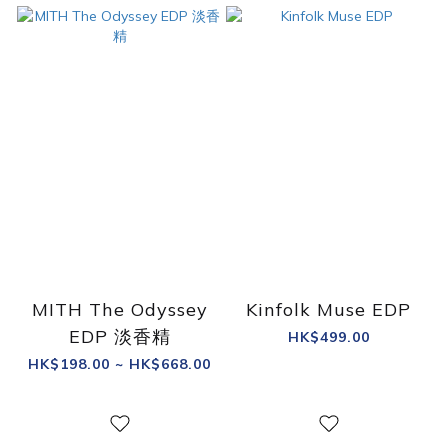
MITH The Odyssey
Kinfolk Muse EDP
EDP 淡香精
HK$499.00
HK$198.00 ~ HK$668.00