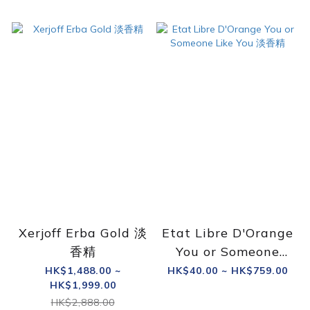
Xerjoff Erba Gold 淡
Etat Libre D'Orange
香精
You or Someone
Like You 淡香精
HK$1,488.00 ~
HK$40.00 ~ HK$759.00
HK$1,999.00
HK$2,888.00