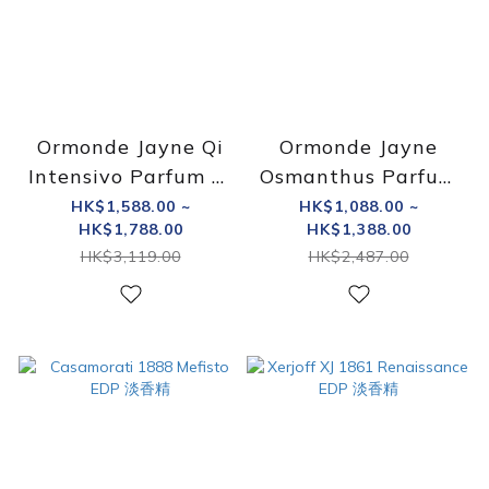
Ormonde Jayne Qi
Ormonde Jayne
Intensivo Parfum 香
Osmanthus Parfum
精
香精
HK$1,588.00 ~
HK$1,088.00 ~
HK$1,788.00
HK$1,388.00
HK$3,119.00
HK$2,487.00