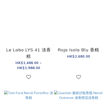
Le Labo LYS 41 淡香
Roja Isola Blu 香精
精
HK$2,680.00
HK$1,488.00 ~
HK$1,988.00