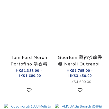
Tom Ford Neroli
Guerlain 藝術沙龍香
Portofino 淡香精
氛 Neroli Outrenoir
迷夜橙花淡香精
HK$1,388.00 ~
HK$1,795.00 ~
HK$1,680.00
HK$3,450.00
HK$4,600.00