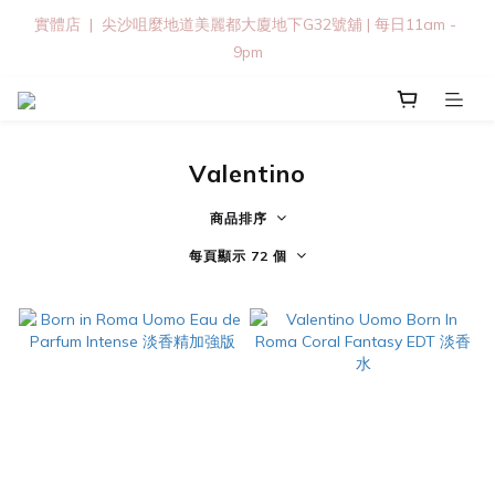
實體店  |  尖沙咀麼地道美麗都大廈地下G32號舖 | 每日11am - 
9pm
Valentino
商品排序
每頁顯示 72 個