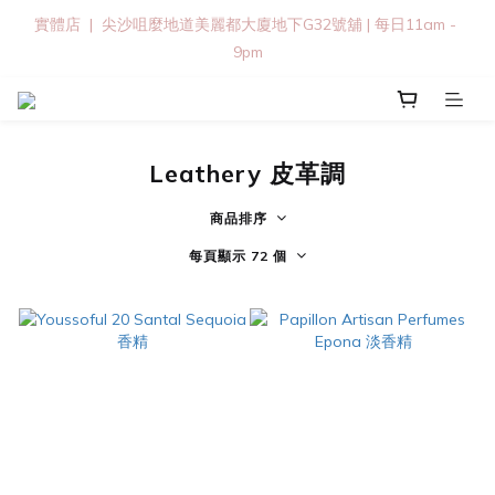
實體店  |  尖沙咀麼地道美麗都大廈地下G32號舖 | 每日11am - 
9pm
Leathery 皮革調
商品排序
每頁顯示 72 個