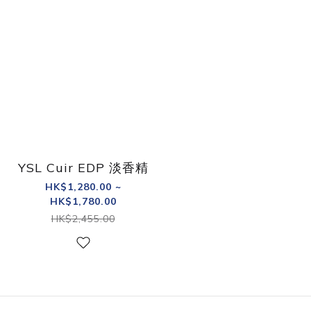
YSL Cuir EDP 淡香精
HK$1,280.00 ~
HK$1,780.00
HK$2,455.00