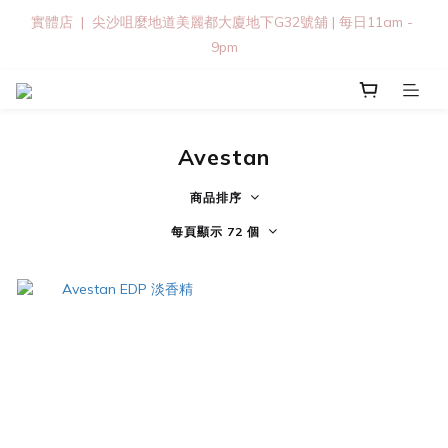
實體店  |  尖沙咀麼地道美麗都大廈地下G32號舖 | 每日11am - 
9pm
Avestan
商品排序
每頁顯示 72 個