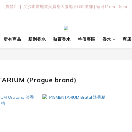
實體店  |  尖沙咀麼地道美麗都大廈地下G32號舖 | 每日11am - 9pm
所有商品
新到香水
熱賣香水
特價專區
香水
商店
ARIUM (Prague brand)