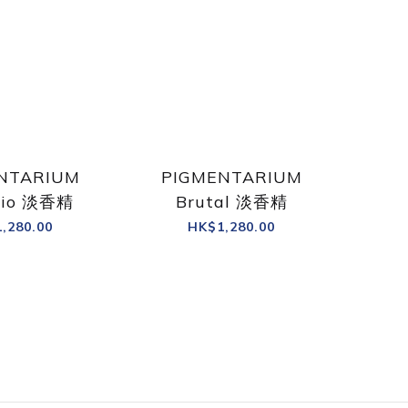
NTARIUM
PIGMENTARIUM
rio 淡香精
Brutal 淡香精
,280.00
HK$1,280.00