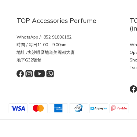
TOP Accessories Perfume
TO
(i
WhatsApp /+852 91806182
時間 / 每日11:00 - 9:00pm
Wha
地址 /尖沙咀麼地道美麗都大廈
Ope
地下G32號舖
Sho
Tsu