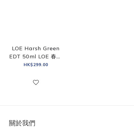
LOE Harsh Green
EDT 50ml LOE 春日
花店 淡香水
HK$299.00
關於我們