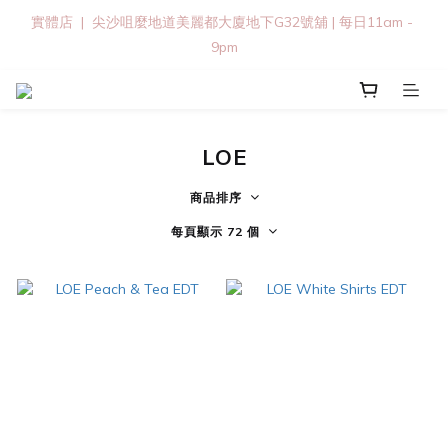
實體店  |  尖沙咀麼地道美麗都大廈地下G32號舖 | 每日11am - 
9pm
LOE
商品排序
每頁顯示 72 個