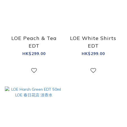
LOE Peach & Tea
LOE White Shirts
EDT
EDT
HK$299.00
HK$299.00