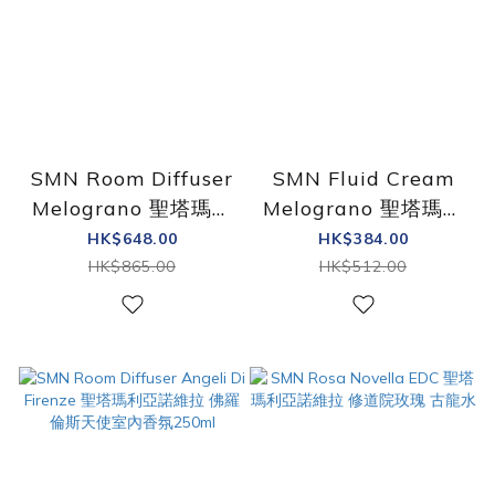
SMN Room Diffuser
SMN Fluid Cream
Melograno 聖塔瑪利
Melograno 聖塔瑪利
亞諾維拉 石榴室內香
亞諾維拉 石榴霜
HK$648.00
HK$384.00
氛250ml
250ml
HK$865.00
HK$512.00