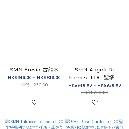
SMN Fresia 古龍水
SMN Angeli Di
Firenze EDC 聖塔瑪
HK$648.00 ~ HK$938.00
利亞諾維拉 佛羅倫斯
HK$1,250.00
HK$648.00 ~ HK$938.00
天使古龍水 50/100ml
HK$1,250.00