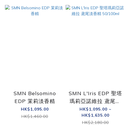
SMN Belsomino
SMN L'Iris EDP 聖塔
EDP 茉莉淡香精
瑪莉亞諾維拉 鳶尾淡
香精 50/100ml
HK$1,095.00
HK$1,095.00 ~
HK$1,635.00
HK$1,460.00
HK$2,180.00