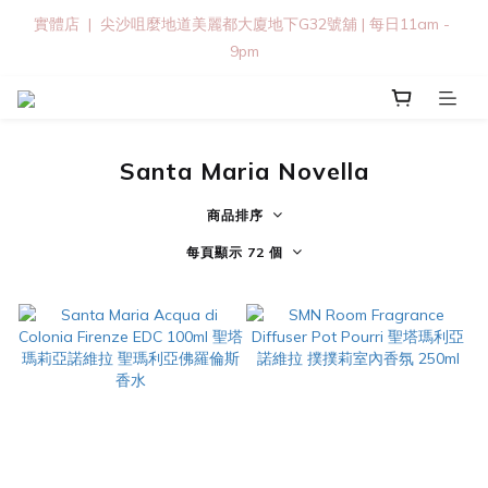
實體店  |  尖沙咀麼地道美麗都大廈地下G32號舖 | 每日11am - 
9pm
Santa Maria Novella
商品排序
每頁顯示 72 個