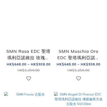
SMN Rosa EDC 聖塔
SMN Muschio Oro
瑪利亞諾維拉 玫瑰古
EDC 聖塔瑪利亞諾維
龍水 50/100ml
拉 黃金麝香(金苔) 古
HK$648.00 ~ HK$938.00
HK$648.00 ~ HK$938.00
龍水 50/100ml
HK$1,250.00
HK$1,250.00