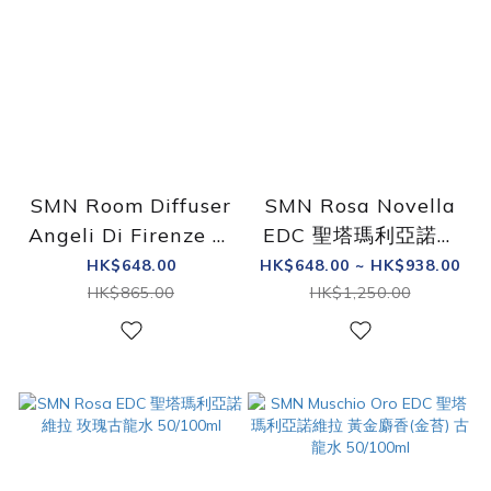
SMN Room Diffuser
SMN Rosa Novella
Angeli Di Firenze 聖
EDC 聖塔瑪利亞諾維
塔瑪利亞諾維拉 佛羅
拉 修道院玫瑰 古龍水
HK$648.00
HK$648.00 ~ HK$938.00
倫斯天使室內香氛
HK$865.00
HK$1,250.00
250ml