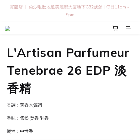
實體店  |  尖沙咀麼地道美麗都大廈地下G32號舖 | 每日11am - 
9pm
L'Artisan Parfumeur
Tenebrae 26 EDP 淡
香精
香調：芳香木質調
香味：雪松 焚香 乳香
屬性：中性香