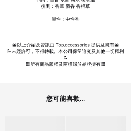
後調：香草 麝香 香根草
屬性：中性香
📖以上介紹及資訊由 Top.accessories 提供及擁有📖
📝未經許可，不得轉載。本公司保留追究及其他一切權利
📝
‼️‼️所有商品版權及商標歸於品牌擁有‼️‼️
您可能喜歡...