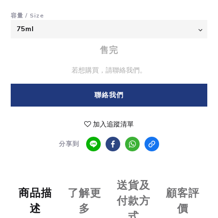
容量 / Size
售完
若想購買，請聯絡我們。
聯絡我們
加入追蹤清單
分享到
送貨及
商品描
了解更
顧客評
付款方
述
多
價
式