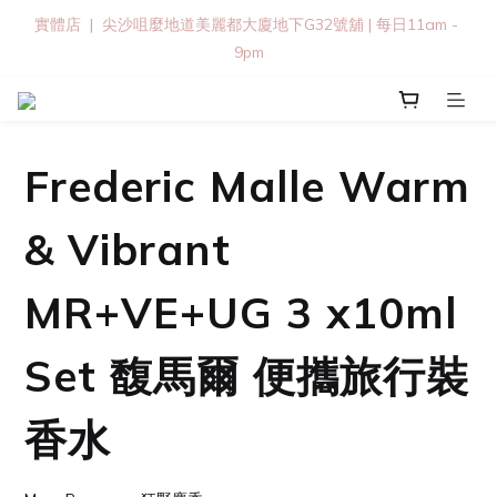
實體店  |  尖沙咀麼地道美麗都大廈地下G32號舖 | 每日11am - 
9pm
Frederic Malle Warm
& Vibrant
MR+VE+UG 3 x10ml
Set 馥馬爾 便攜旅行裝
香水