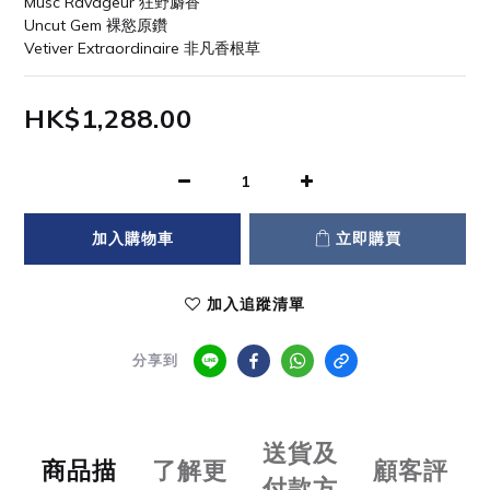
Musc Ravageur 狂野麝香
Uncut Gem 裸慾原鑽
Vetiver Extraordinaire 非凡香根草
HK$1,288.00
加入購物車
立即購買
加入追蹤清單
分享到
送貨及
商品描
了解更
顧客評
付款方