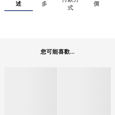
述
多
價
式
您可能喜歡...