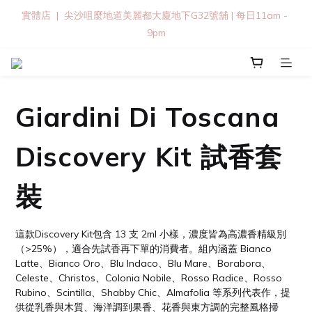
實體店  |  尖沙咀麼地道美麗都大廈地下G32號舖 | 每日11am - 
9pm
Giardini Di Toscana
Discovery Kit 試香套
裝
這款Discovery Kit包含 13 支 2ml 小樣，濃度皆為高濃香精級別
（>25%），適合先試香再下單的消費者。組內涵蓋 Bianco 
Latte、Bianco Oro、Blu Indaco、Blu Mare、Borabora、
Celeste、Christos、Colonia Nobile、Rosso Radice、Rosso 
Rubino、Scintilla、Shabby Chic、Almafolia 等系列代表作，提
供從乳香與木質、海洋調到果香、花香與東方調的完整風格掃