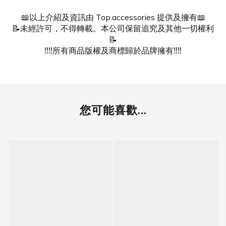
📖以上介紹及資訊由 Top.accessories 提供及擁有📖
📝未經許可，不得轉載。本公司保留追究及其他一切權利
📝
‼️‼️所有商品版權及商標歸於品牌擁有‼️‼️
您可能喜歡...