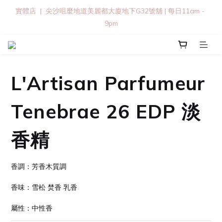
實體店  |  尖沙咀麼地道美麗都大廈地下G32號舖 | 每日11am - 
9pm
L'Artisan Parfumeur
Tenebrae 26 EDP 淡
香精
香調：芳香木質調
香味：雪松 焚香 乳香
屬性：中性香