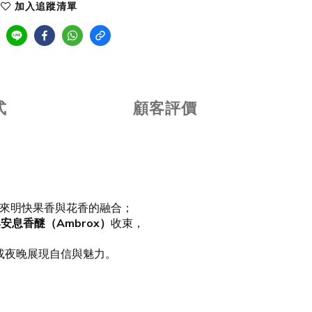
加入追蹤清單
式
顧客評價
來明快果香與花香的融合；
息香醚（Ambrox）
收束，
或夜晚展現自信與魅力。