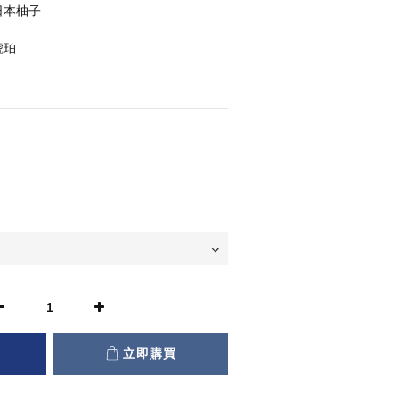
日本柚子
琥珀
立即購買