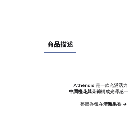
商品描述
Athénaïs
是一款充滿活力
中調橙花與茉莉
構成光澤感
整體香氛在
清新果香 →