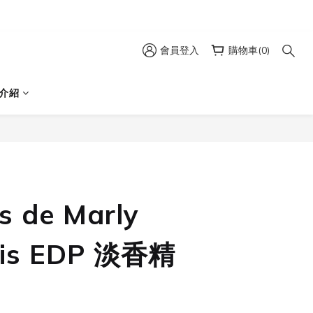
會員登入
購物車(0)
介紹
立即購買
s de Marly
ais EDP 淡香精