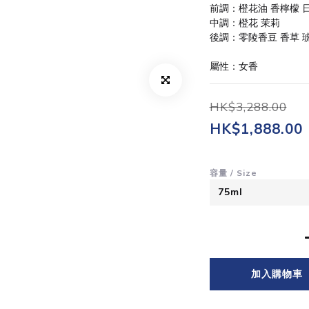
前調：橙花油 香檸檬 
中調：橙花 茉莉
後調：零陵香豆 香草 
屬性：女香
HK$3,288.00
HK$1,888.00
容量 / Size
加入購物車