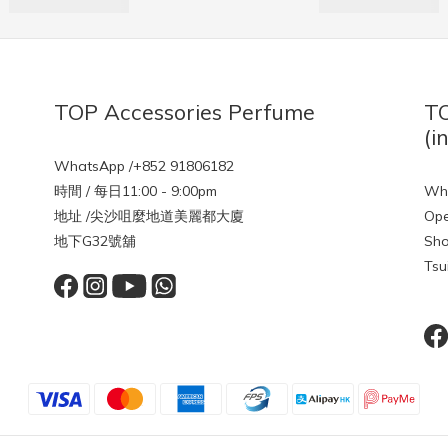
TOP Accessories Perfume
TO
(i
WhatsApp /+852 91806182
時間 / 每日11:00 - 9:00pm
Wha
地址 /尖沙咀麼地道美麗都大廈
Ope
地下G32號舖
Sho
Tsu