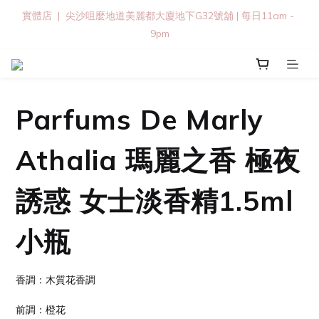
實體店  |  尖沙咀麼地道美麗都大廈地下G32號舖 | 每日11am - 
9pm
Parfums De Marly
Athalia 瑪麗之香 極夜
誘惑 女士淡香精1.5ml
小瓶
香調：木質花香調
前調：橙花