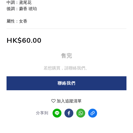
中調：鳶尾花
後調：麝香 琥珀
屬性：女香
HK$60.00
售完
若想購買，請聯絡我們。
聯絡我們
加入追蹤清單
分享到