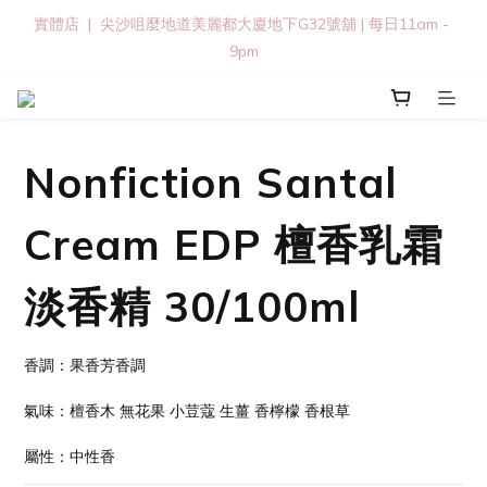
實體店  |  尖沙咀麼地道美麗都大廈地下G32號舖 | 每日11am - 
9pm
Nonfiction Santal
Cream EDP 檀香乳霜
淡香精 30/100ml
香調：果香芳香調
氣味：檀香木 無花果 小荳蔻 生薑 香檸檬 香根草
屬性：中性香