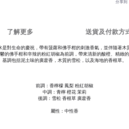
分享到
了解更多
送貨及付款方
水是對生命的慶祝，帶有菠蘿和佛手柑的刺激香氣，並伴隨著木
鬱的佛手柑和辛辣的粉紅胡椒為前調，帶來清新的酸橙、精緻的
基調包括泥土味的廣藿香，木質的雪松，以及海地的香根草。
前調：香檸檬 鳳梨 粉紅胡椒
中調：青檸 橙花 茉莉
後調：雪松 香根草 廣藿香
屬性：中性香