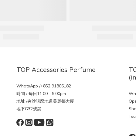
TOP Accessories Perfume
TO
(i
WhatsApp /+852 91806182
時間 / 每日11:00 - 9:00pm
Wha
地址 /尖沙咀麼地道美麗都大廈
Ope
地下G32號舖
Sho
Tsu