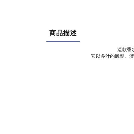
商品描述
這款香
它以多汁的鳳梨、濃