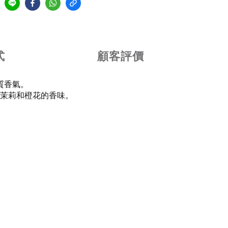
式
顧客評價
質香氣。
茉莉和橙花的香味。