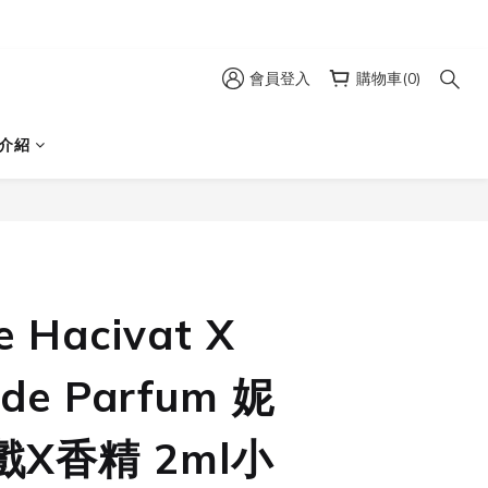
會員登入
購物車(0)
介紹
立即購買
e Hacivat X
t de Parfum 妮
戲X香精 2ml小