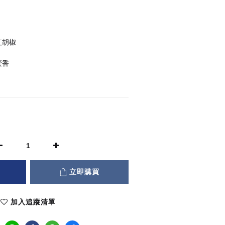
紅胡椒
藿香
立即購買
加入追蹤清單