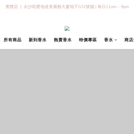
實體店  |  尖沙咀麼地道美麗都大廈地下G32號舖 | 每日11am - 9pm
所有商品
新到香水
熱賣香水
特價專區
香水
商店