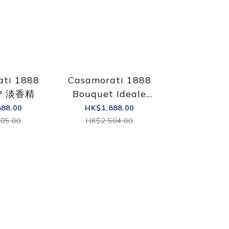
ati 1888
Casamorati 1888
DP 淡香精
Bouquet Ideale
EDP 淡香精
88.00
HK$1,888.00
05.00
HK$2,504.00