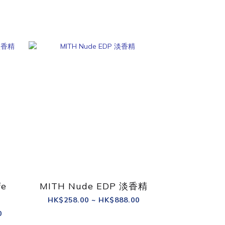
fe
MITH Nude EDP 淡香精
HK$258.00 ~ HK$888.00
0