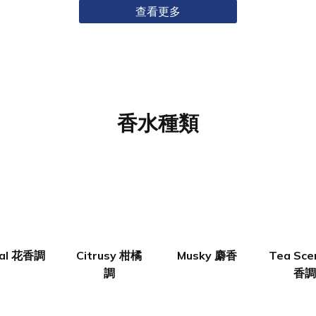
查看更多
香水種類
ral 花香調
Citrusy 柑橘
Musky 麝香
Tea Sce
調
香