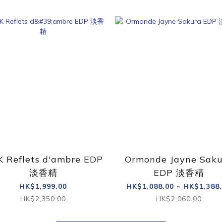
 Reflets d'ambre EDP
Ormonde Jayne Sak
淡香精
EDP 淡香精
HK$1,999.00
HK$1,088.00 ~ HK$1,388
HK$2,350.00
HK$2,060.00