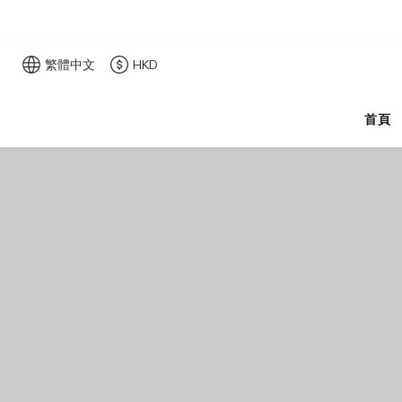
繁體中文
HKD
首頁