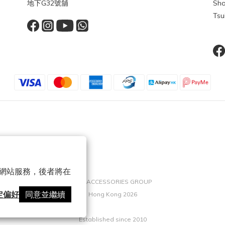
地下G32號舖
Sho
Tsu
 以確保網站服務，後者將在
TOP ACCESSORIES GROUP
定偏好
同意並繼續
Hong Kong 2026
Established since 2010