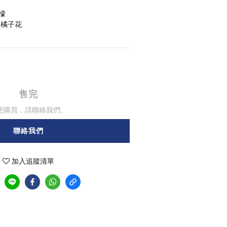
檬
 橘子花
售完
想購買，請聯絡我們。
聯絡我們
加入追蹤清單