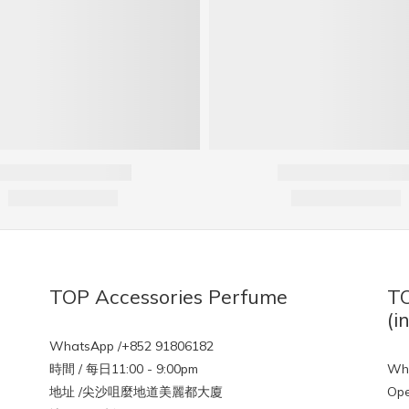
TOP Accessories Perfume
TO
(i
WhatsApp /+852 91806182
時間 / 每日11:00 - 9:00pm
Wha
地址 /尖沙咀麼地道美麗都大廈
Ope