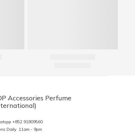
P Accessories Perfume
nternational)
tspp +852 91809560
ns Daily 11am - 9pm