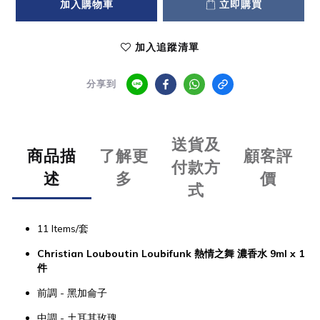
加入購物車
立即購買
加入追蹤清單
分享到
送貨及
商品描
了解更
顧客評
付款方
述
多
價
式
11 Items/套
Christian Louboutin Loubifunk 熱情之舞 濃香水 9ml x 1
件
前調 - 黑加侖子
中調 - 土耳其玫瑰