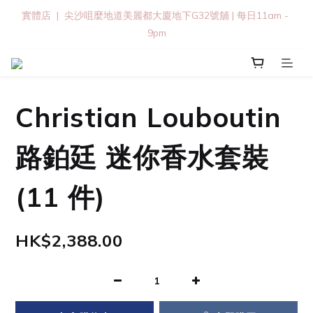
實體店  |  尖沙咀麼地道美麗都大廈地下G32號舖 | 每日11am - 
9pm
Christian Louboutin
路鉑廷 迷你香水套裝
(11 件)
HK$2,388.00