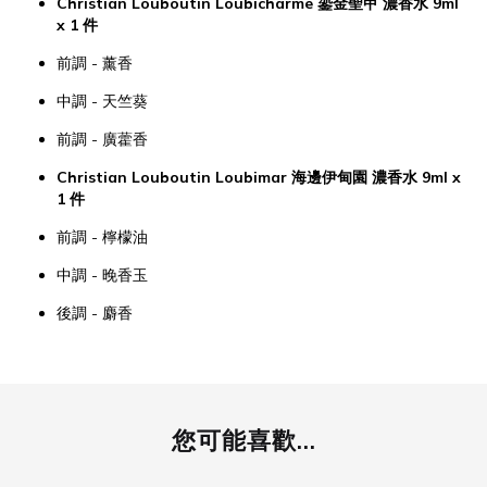
Christian Louboutin Loubicharme 鎏金聖甲 濃香水 9ml
x 1 件
前調 - 薰香
中調 - 天竺葵
前調 - 廣藿香
Christian Louboutin Loubimar 海邊伊甸園 濃香水 9ml x
1 件
前調 - 檸檬油
中調 - 晚香玉
後調 - 麝香
您可能喜歡...