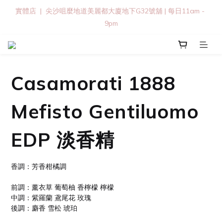
實體店  |  尖沙咀麼地道美麗都大廈地下G32號舖 | 每日11am - 
9pm
Casamorati 1888
Mefisto Gentiluomo
EDP 淡香精
香調：芳香柑橘調
前調：薰衣草 葡萄柚 香檸檬 檸檬
中調：紫羅蘭 鳶尾花 玫瑰
後調：麝香 雪松 琥珀