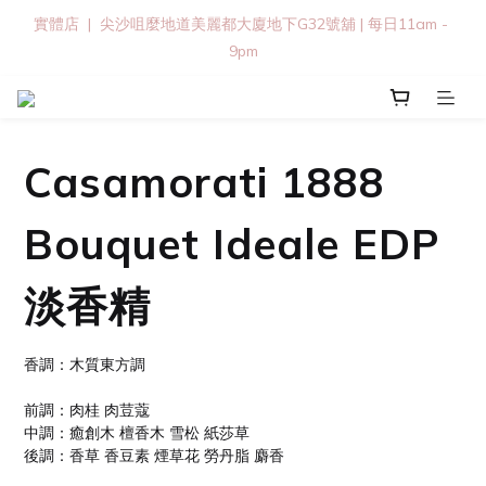
實體店  |  尖沙咀麼地道美麗都大廈地下G32號舖 | 每日11am - 
9pm
Casamorati 1888
Bouquet Ideale EDP
淡香精
香調：木質東方調
前調：肉桂 肉荳蔻
中調：癒創木 檀香木 雪松 紙莎草
後調：香草 香豆素 煙草花 勞丹脂 麝香