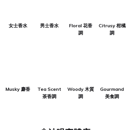
女士香水
男士香水
Floral 花香
Citrusy 柑橘
調
調
Musky 麝香
Tea Scent
Woody 木質
Gourmand
茶香調
調
美食調