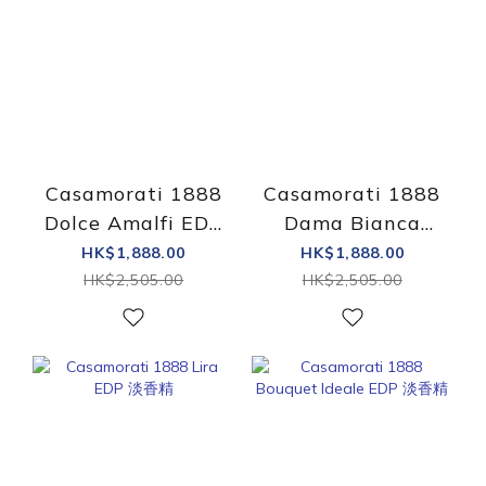
Casamorati 1888
Casamorati 1888
Dolce Amalfi EDP
Dama Bianca
淡香精
EDP 淡香精
HK$1,888.00
HK$1,888.00
HK$2,505.00
HK$2,505.00