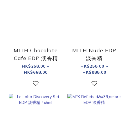
MITH Chocolate
MITH Nude EDP
Cafe EDP 淡香精
淡香精
HK$258.00 ~
HK$258.00 ~
HK$668.00
HK$888.00