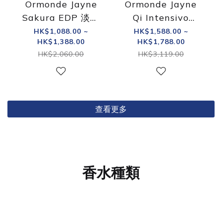
Ormonde Jayne
Ormonde Jayne
Sakura EDP 淡香
Qi Intensivo
精
Parfum 香精
HK$1,088.00 ~
HK$1,588.00 ~
HK$1,388.00
HK$1,788.00
HK$2,060.00
HK$3,119.00
查看更多
香水種類