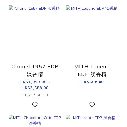
Chanel 1957 EDP
MITH Legend
淡香精
EDP 淡香精
HK$1,999.00 ~
HK$668.00
HK$3,588.00
HK$3,950.00