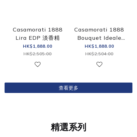
Casamorati 1888
Casamorati 1888
Lira EDP 淡香精
Bouquet Ideale
EDP 淡香精
HK$1,888.00
HK$1,888.00
HK$2,505.00
HK$2,504.00
查看更多
精選系列