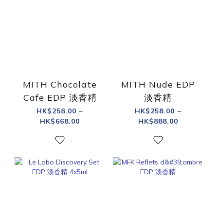
MITH Chocolate
MITH Nude EDP
Cafe EDP 淡香精
淡香精
HK$258.00 ~
HK$258.00 ~
HK$668.00
HK$888.00